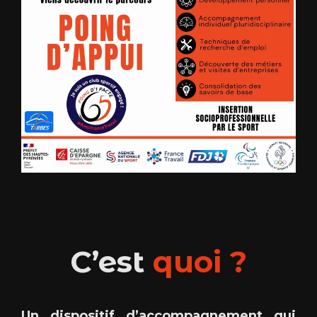
C’est
quoi ?
Un dispositif d’accompagnement qui