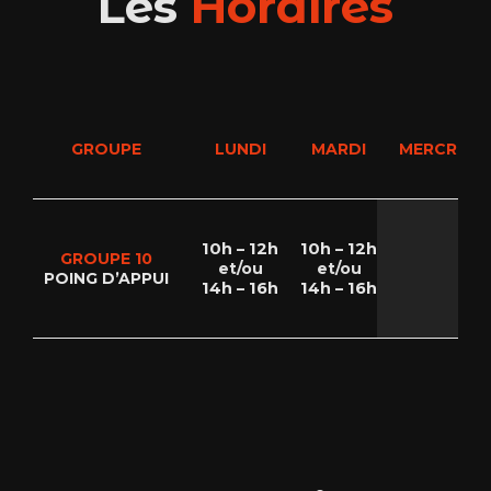
Les
Horaires
GROUPE
LUNDI
MARDI
MERCREDI
10h – 12h
10h – 12h
GROUPE 10
et/ou
et/ou
POING D’APPUI
14h – 16h
14h – 16h