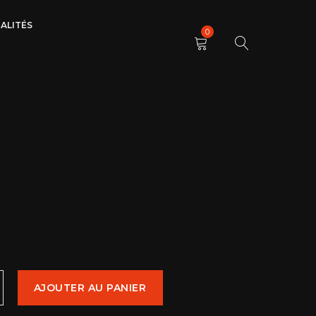
ALITÉS
0
AJOUTER AU PANIER