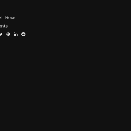
L Boxe
ants