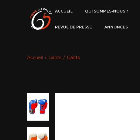
ACCUEIL
QUI SOMMES-NOUS ?
REVUE DE PRESSE
ANNONCES
Accueil
Gants
Gants
/
/