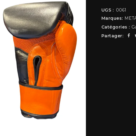
UGS :
0061
Marques:
META
Catégories :
G
Partager: