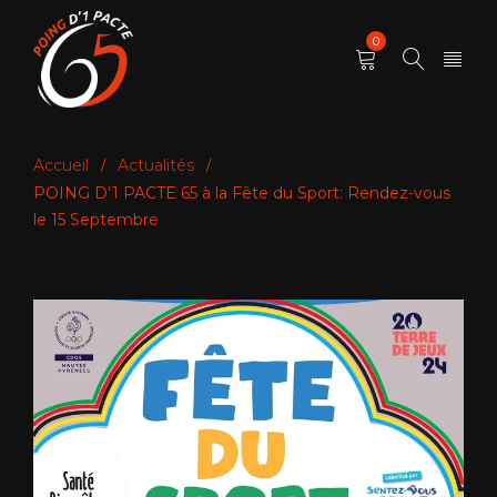
0
Accueil
Actualités
/
/
POING D’1 PACTE 65 à la Fête du Sport: Rendez-vous
le 15 Septembre