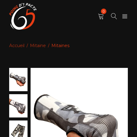
0
Accueil
Mitaine
Mitaines
/
/