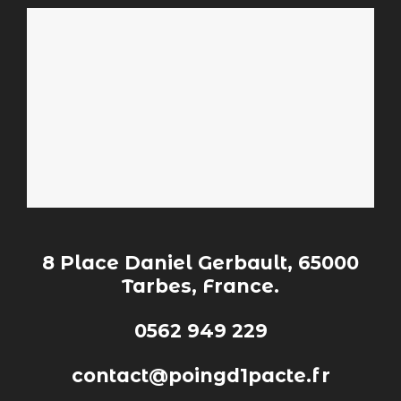
8 Place Daniel Gerbault, 65000
Tarbes, France.
0562 949 229
contact@poingd1pacte.fr