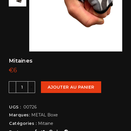
Mitaines
€
6
AJOUTER AU PANIER
UGS :
00726
Marques:
METAL Boxe
Catégories :
Mitaine