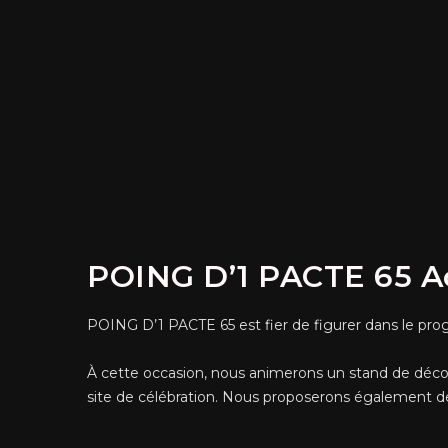
POING D’1 PACTE 65 Ac
POING D’1 PACTE 65 est fier de figurer dans le pr
À cette occasion, nous animerons un stand de découve
site de célébration. Nous proposerons également des