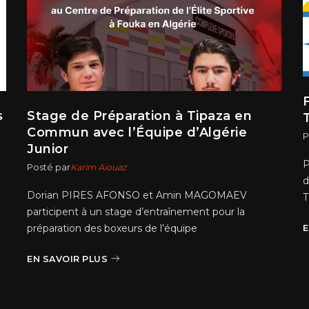
s
Stage de Préparation à Tipaza en
Commun avec l’Équipe d’Algérie
P
Junior
P
Posté par
Karim Aiouaz
d
Dorian PIRES AFONSO et Amin MAGOMAEV
T
participent à un stage d’entraînement pour la
préparation des boxeurs de l’équipe
E
EN SAVOIR PLUS