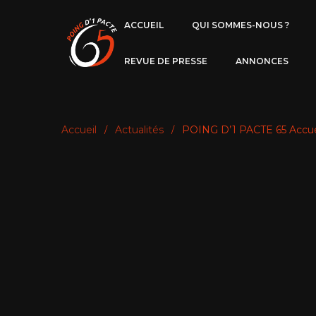
ACCUEIL
QUI SOMMES-NOUS ?
REVUE DE PRESSE
ANNONCES
Accueil
Actualités
POING D’1 PACTE 65 Accuei
/
/