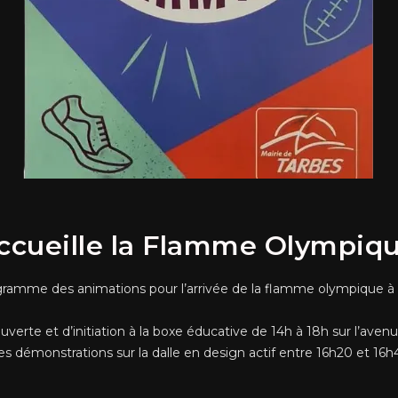
cueille la Flamme Olympiqu
ogramme des animations pour l’arrivée de la flamme olympique à
rte et d’initiation à la boxe éducative de 14h à 18h sur l’avenue
 démonstrations sur la dalle en design actif entre 16h20 et 16h